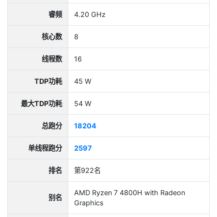
睿频
4.20 GHz
核心数
8
线程数
16
TDP功耗
45 W
最大TDP功耗
54 W
总跑分
18204
单线程跑分
2597
排名
第922名
AMD Ryzen 7 4800H with Radeon
别名
Graphics