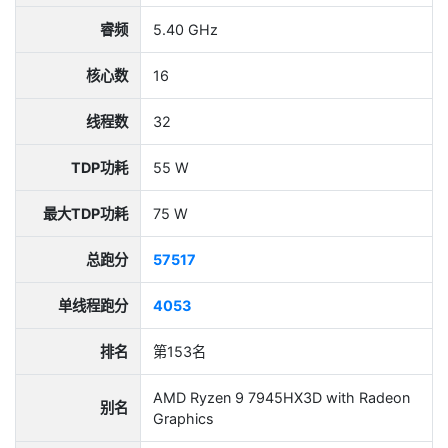
睿频
5.40 GHz
核心数
16
线程数
32
TDP功耗
55 W
最大TDP功耗
75 W
总跑分
57517
单线程跑分
4053
排名
第153名
AMD Ryzen 9 7945HX3D with Radeon
别名
Graphics