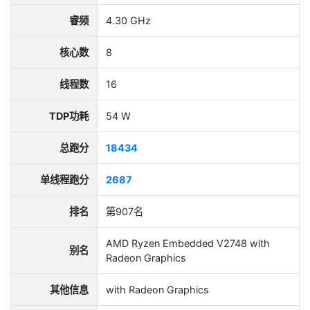
睿频
4.30 GHz
核心数
8
线程数
16
TDP功耗
54 W
总跑分
18434
单线程跑分
2687
排名
第907名
AMD Ryzen Embedded V2748 with
别名
Radeon Graphics
其他信息
with Radeon Graphics