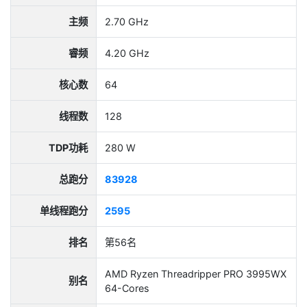
主频
2.70 GHz
睿频
4.20 GHz
核心数
64
线程数
128
TDP功耗
280 W
总跑分
83928
单线程跑分
2595
排名
第56名
AMD Ryzen Threadripper PRO 3995WX
别名
64-Cores