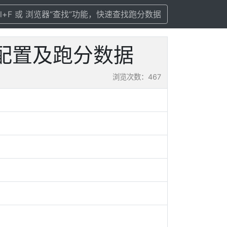
rl+F 或 浏览器“查找”功能，快速查找跑分数据
z 参数配置及跑分数据
浏览次数：467