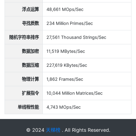
浮点运算
48,661 MOps/Sec
寻找质数
234 Million Primes/Sec
随机字符串排序
27,561 Thousand Strings/Sec
数据加密
11,519 MBytes/Sec
数据压缩
227,619 KBytes/Sec
物理计算
1,862 Frames/Sec
扩展指令
10,044 Million Matrices/Sec
单线程性能
4,743 MOps/Sec
© 2024
天梯榜
. All Rights Reserved.