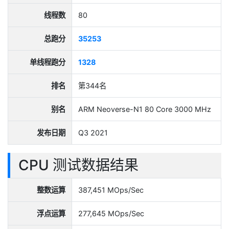
线程数
80
总跑分
35253
单线程跑分
1328
排名
第344名
别名
ARM Neoverse-N1 80 Core 3000 MHz
发布日期
Q3 2021
CPU 测试数据结果
整数运算
387,451 MOps/Sec
浮点运算
277,645 MOps/Sec