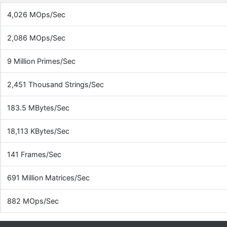
4,026 MOps/Sec
2,086 MOps/Sec
9 Million Primes/Sec
2,451 Thousand Strings/Sec
183.5 MBytes/Sec
18,113 KBytes/Sec
141 Frames/Sec
691 Million Matrices/Sec
882 MOps/Sec