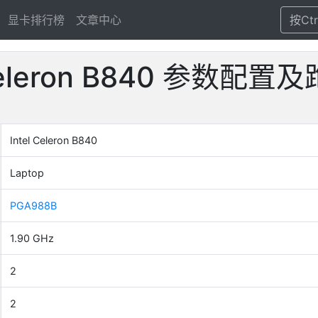
显卡排行榜
文章中心
按Ct
 Celeron B840 参数配
Intel Celeron B840
Laptop
PGA988B
1.90 GHz
2
2