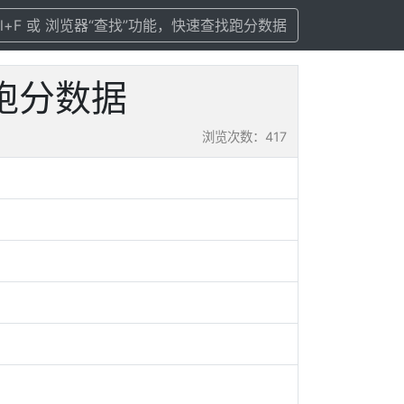
rl+F 或 浏览器“查找”功能，快速查找跑分数据
置及跑分数据
浏览次数：417