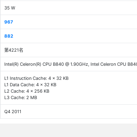
35 W
967
882
第4221名
Intel(R) Celeron(R) CPU B840 @ 1.90GHz, Intel Celeron CPU B8
L1 Instruction Cache: 4 x 32 KB
L1 Data Cache: 4 x 32 KB
L2 Cache: 4 x 256 KB
L3 Cache: 2 MB
Q4 2011