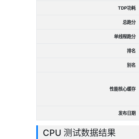
TDP功耗
总跑分
单线程跑分
排名
别名
性能核心缓存
发布日期
CPU 测试数据结果