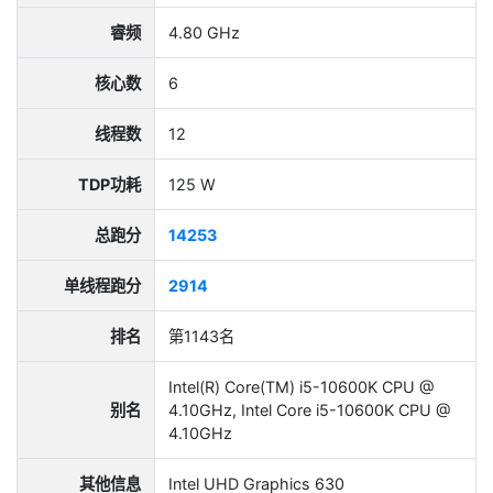
睿频
4.80 GHz
核心数
6
线程数
12
TDP功耗
125 W
总跑分
14253
单线程跑分
2914
排名
第1143名
Intel(R) Core(TM) i5-10600K CPU @
别名
4.10GHz, Intel Core i5-10600K CPU @
4.10GHz
其他信息
Intel UHD Graphics 630