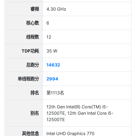
睿频
4.30 GHz
核心数
6
线程数
12
TDP功耗
35 W
总跑分
14632
单线程跑分
2994
排名
第1113名
12th Gen Intel(R) Core(TM) i5-
别名
12500TE, 12th Gen Intel Core i5-
12500TE
其他信息
Intel UHD Graphics 770