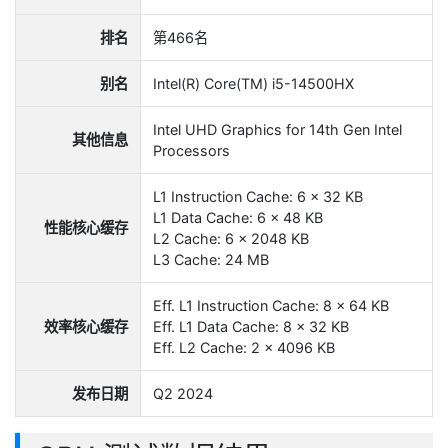
排名
第466名
别名
Intel(R) Core(TM) i5-14500HX
Intel UHD Graphics for 14th Gen Intel
其他信息
Processors
L1 Instruction Cache: 6 x 32 KB
L1 Data Cache: 6 x 48 KB
性能核心缓存
L2 Cache: 6 x 2048 KB
L3 Cache: 24 MB
Eff. L1 Instruction Cache: 8 x 64 KB
效率核心缓存
Eff. L1 Data Cache: 8 x 32 KB
Eff. L2 Cache: 2 x 4096 KB
发布日期
Q2 2024