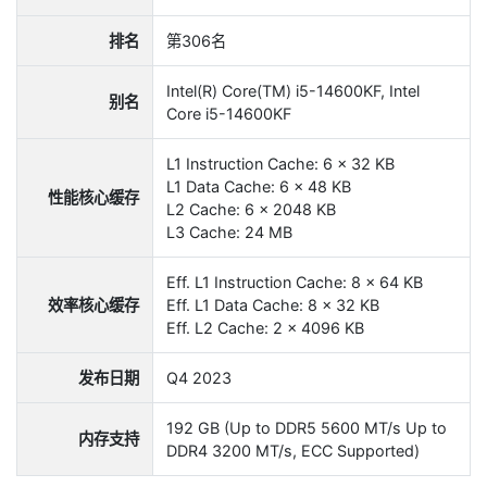
排名
第306名
Intel(R) Core(TM) i5-14600KF, Intel
别名
Core i5-14600KF
L1 Instruction Cache: 6 x 32 KB
L1 Data Cache: 6 x 48 KB
性能核心缓存
L2 Cache: 6 x 2048 KB
L3 Cache: 24 MB
Eff. L1 Instruction Cache: 8 x 64 KB
效率核心缓存
Eff. L1 Data Cache: 8 x 32 KB
Eff. L2 Cache: 2 x 4096 KB
发布日期
Q4 2023
192 GB (Up to DDR5 5600 MT/s Up to
内存支持
DDR4 3200 MT/s, ECC Supported)