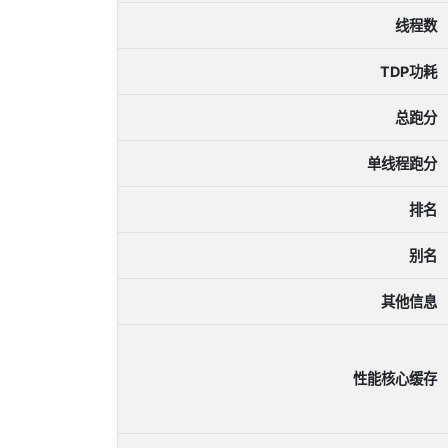
线程数
TDP功耗
总跑分
单线程跑分
排名
别名
其他信息
性能核心缓存