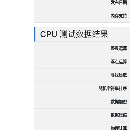
发布日期
内存支持
CPU 测试数据结果
整数运算
浮点运算
寻找质数
随机字符串排序
数据加密
数据压缩
物理计算