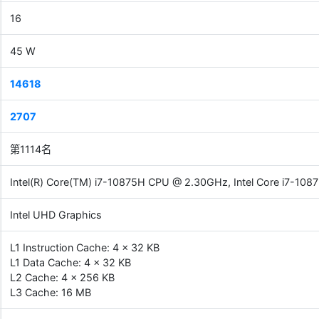
16
45 W
14618
2707
第1114名
Intel(R) Core(TM) i7-10875H CPU @ 2.30GHz, Intel Core i7-1
Intel UHD Graphics
L1 Instruction Cache: 4 x 32 KB
L1 Data Cache: 4 x 32 KB
L2 Cache: 4 x 256 KB
L3 Cache: 16 MB