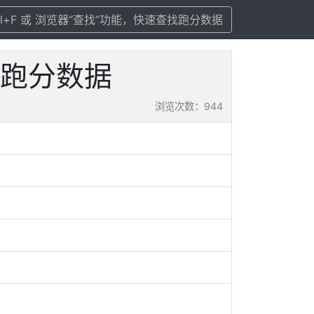
rl+F 或 浏览器“查找”功能，快速查找跑分数据
配置及跑分数据
浏览次数：944