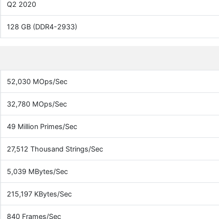
Q2 2020
128 GB (DDR4-2933)
52,030 MOps/Sec
32,780 MOps/Sec
49 Million Primes/Sec
27,512 Thousand Strings/Sec
5,039 MBytes/Sec
215,197 KBytes/Sec
840 Frames/Sec