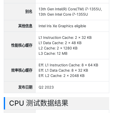
13th Gen Intel(R) Core(TM) i7-1355U,
别名
13th Gen Intel Core i7-1355U
其他信息
Intel Iris Xe Graphics eligible
L1 Instruction Cache: 2 x 32 KB
L1 Data Cache: 2 x 48 KB
性能核心缓存
L2 Cache: 2 x 1280 KB
L3 Cache: 12 MB
Eff. L1 Instruction Cache: 8 x 64 KB
效率核心缓存
Eff. L1 Data Cache: 8 x 32 KB
Eff. L2 Cache: 2 x 2048 KB
发布日期
Q2 2023
CPU 测试数据结果