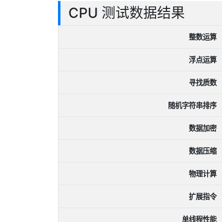
CPU 测试数据结果
整数运算
浮点运算
寻找质数
随机字符串排序
数据加密
数据压缩
物理计算
扩展指令
单线程性能