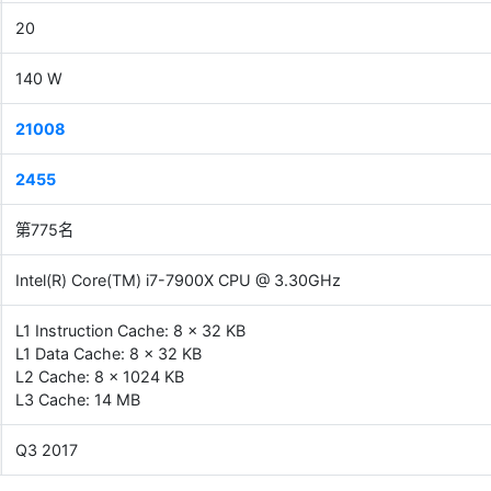
20
140 W
21008
2455
第775名
Intel(R) Core(TM) i7-7900X CPU @ 3.30GHz
L1 Instruction Cache: 8 x 32 KB
L1 Data Cache: 8 x 32 KB
L2 Cache: 8 x 1024 KB
L3 Cache: 14 MB
Q3 2017