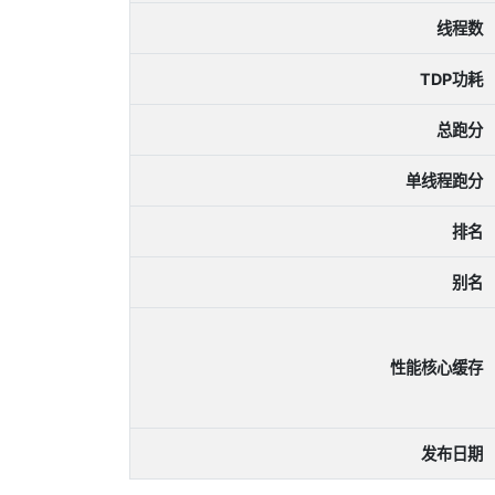
线程数
TDP功耗
总跑分
单线程跑分
排名
别名
性能核心缓存
发布日期