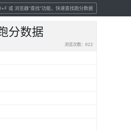
rl+F 或 浏览器“查找”功能，快速查找跑分数据
置及跑分数据
浏览次数：622