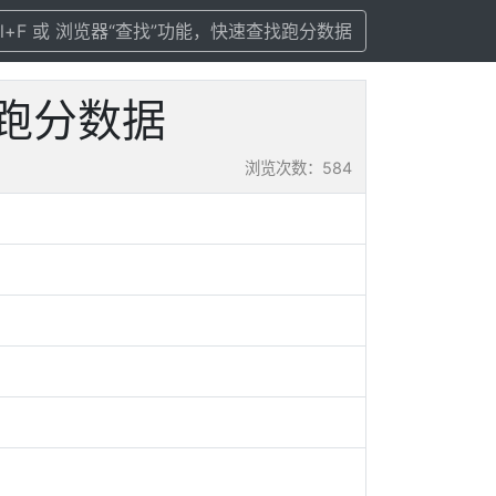
rl+F 或 浏览器“查找”功能，快速查找跑分数据
置及跑分数据
浏览次数：584