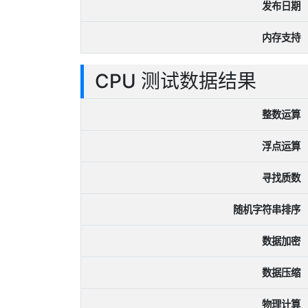
发布日期
内存支持
CPU 测试数据结果
整数运算
浮点运算
寻找质数
随机字符串排序
数据加密
数据压缩
物理计算