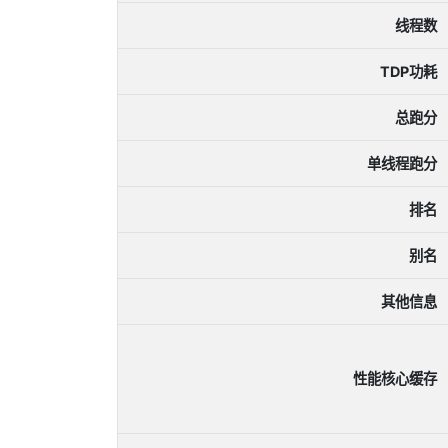
线程数
TDP功耗
总跑分
单线程跑分
排名
别名
其他信息
性能核心缓存