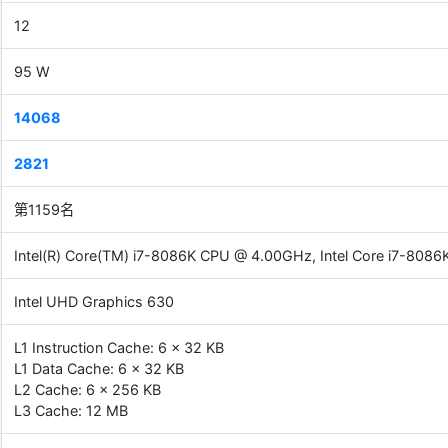
12
95 W
14068
2821
第1159名
Intel(R) Core(TM) i7-8086K CPU @ 4.00GHz, Intel Core i7-80
Intel UHD Graphics 630
L1 Instruction Cache: 6 x 32 KB
L1 Data Cache: 6 x 32 KB
L2 Cache: 6 x 256 KB
L3 Cache: 12 MB