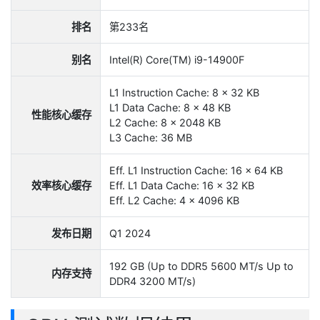
排名
第233名
别名
Intel(R) Core(TM) i9-14900F
L1 Instruction Cache: 8 x 32 KB
L1 Data Cache: 8 x 48 KB
性能核心缓存
L2 Cache: 8 x 2048 KB
L3 Cache: 36 MB
Eff. L1 Instruction Cache: 16 x 64 KB
效率核心缓存
Eff. L1 Data Cache: 16 x 32 KB
Eff. L2 Cache: 4 x 4096 KB
发布日期
Q1 2024
192 GB (Up to DDR5 5600 MT/s Up to
内存支持
DDR4 3200 MT/s)