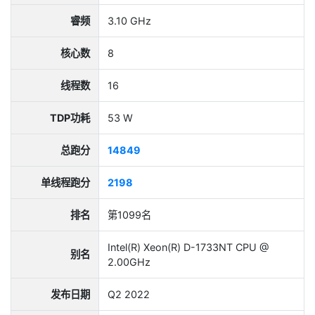
睿频
3.10 GHz
核心数
8
线程数
16
TDP功耗
53 W
总跑分
14849
单线程跑分
2198
排名
第1099名
Intel(R) Xeon(R) D-1733NT CPU @
别名
2.00GHz
发布日期
Q2 2022