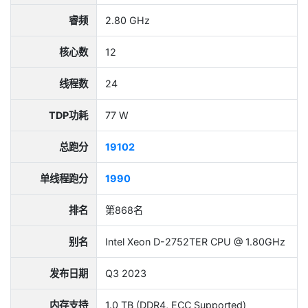
睿频
2.80 GHz
核心数
12
线程数
24
TDP功耗
77 W
总跑分
19102
单线程跑分
1990
排名
第868名
别名
Intel Xeon D-2752TER CPU @ 1.80GHz
发布日期
Q3 2023
内存支持
1.0 TB (DDR4, ECC Supported)