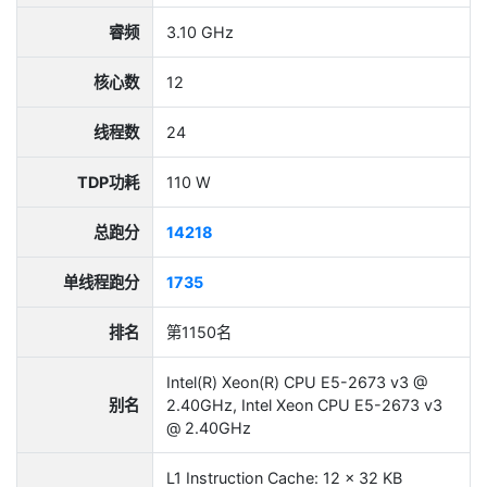
睿频
3.10 GHz
核心数
12
线程数
24
TDP功耗
110 W
总跑分
14218
单线程跑分
1735
排名
第1150名
Intel(R) Xeon(R) CPU E5-2673 v3 @
别名
2.40GHz, Intel Xeon CPU E5-2673 v3
@ 2.40GHz
L1 Instruction Cache: 12 x 32 KB