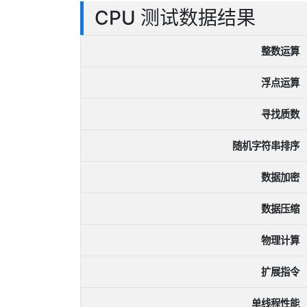
CPU 测试数据结果
整数运算
浮点运算
寻找质数
随机字符串排序
数据加密
数据压缩
物理计算
扩展指令
单线程性能