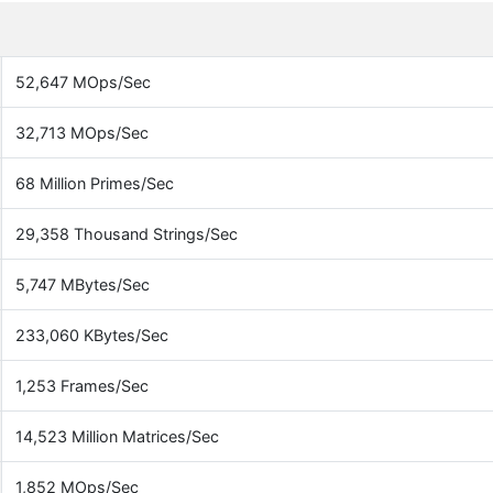
52,647 MOps/Sec
32,713 MOps/Sec
68 Million Primes/Sec
29,358 Thousand Strings/Sec
5,747 MBytes/Sec
233,060 KBytes/Sec
1,253 Frames/Sec
14,523 Million Matrices/Sec
1,852 MOps/Sec