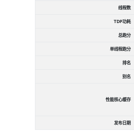
线程数
TDP功耗
总跑分
单线程跑分
排名
别名
性能核心缓存
发布日期