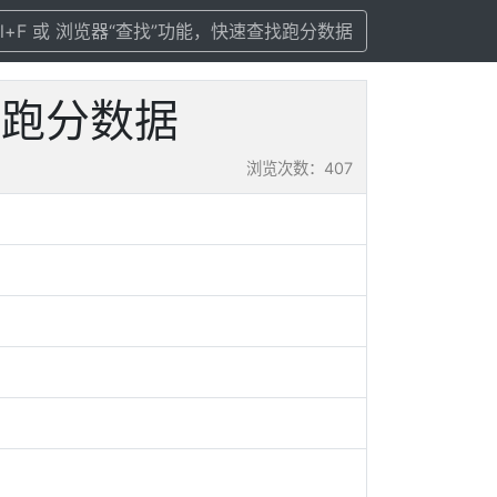
rl+F 或 浏览器“查找”功能，快速查找跑分数据
配置及跑分数据
浏览次数：407