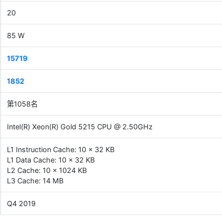
20
85 W
15719
1852
第1058名
Intel(R) Xeon(R) Gold 5215 CPU @ 2.50GHz
L1 Instruction Cache: 10 x 32 KB
L1 Data Cache: 10 x 32 KB
L2 Cache: 10 x 1024 KB
L3 Cache: 14 MB
Q4 2019