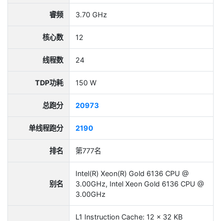
睿频
3.70 GHz
核心数
12
线程数
24
TDP功耗
150 W
总跑分
20973
单线程跑分
2190
排名
第777名
Intel(R) Xeon(R) Gold 6136 CPU @
别名
3.00GHz, Intel Xeon Gold 6136 CPU @
3.00GHz
L1 Instruction Cache: 12 x 32 KB