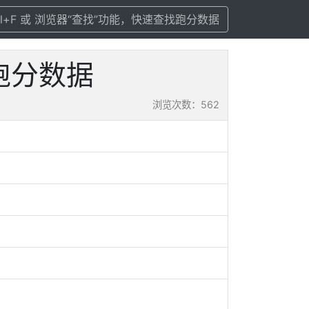
rl+F 或 浏览器“查找”功能，快速查找跑分数据
及跑分数据
浏览次数：562