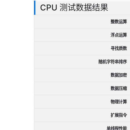
CPU 测试数据结果
整数运算
浮点运算
寻找质数
随机字符串排序
数据加密
数据压缩
物理计算
扩展指令
单线程性能