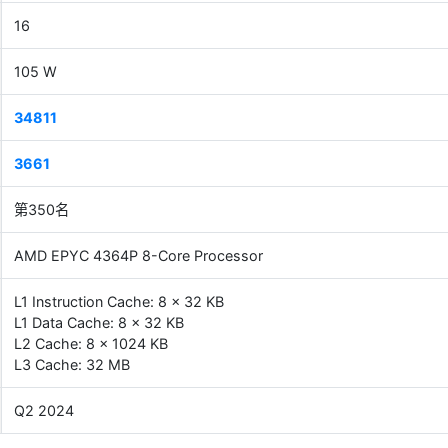
16
105 W
34811
3661
第350名
AMD EPYC 4364P 8-Core Processor
L1 Instruction Cache: 8 x 32 KB
L1 Data Cache: 8 x 32 KB
L2 Cache: 8 x 1024 KB
L3 Cache: 32 MB
Q2 2024