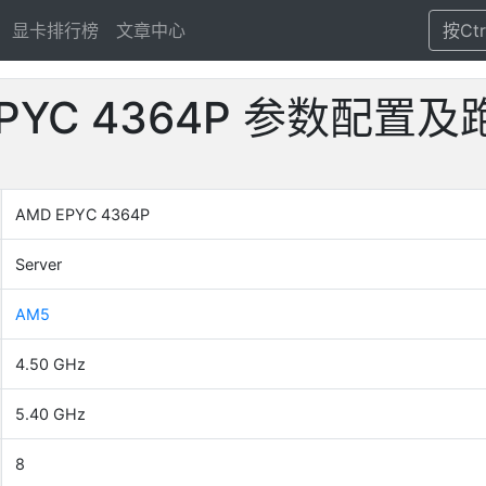
显卡排行榜
文章中心
按Ct
EPYC 4364P 参数配置
AMD EPYC 4364P
Server
AM5
4.50 GHz
5.40 GHz
8