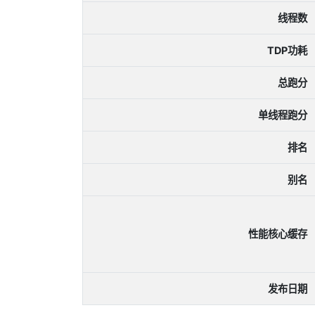
线程数
TDP功耗
总跑分
单线程跑分
排名
别名
性能核心缓存
发布日期