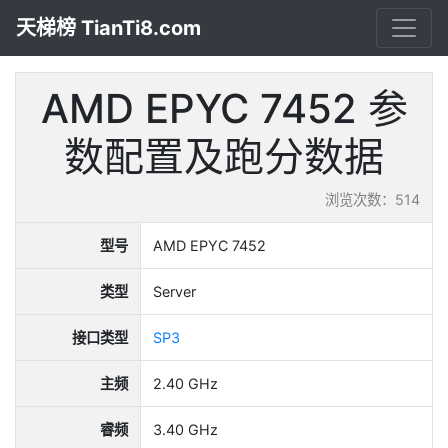
天梯榜 TianTi8.com
AMD EPYC 7452 参
数配置及跑分数据
浏览次数：514
型号
AMD EPYC 7452
类型
Server
接口类型
SP3
主频
2.40 GHz
睿频
3.40 GHz