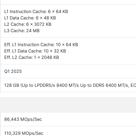
L1 Instruction Cache: 6 x 64 KB
L1 Data Cache: 6 x 48 KB
L2 Cache: 6 x 3072 KB
L3 Cache: 24 MB
Eff. L1 Instruction Cache: 10 x 64 KB
Eff. L1 Data Cache: 10 x 32 KB
Eff. L2 Cache: 1 x 2048 KB
Q1 2025
128 GB (Up to LPDDR5/x 8400 MT/s Up to DDR5 6400 MT/s, EC
86,443 MOps/Sec
110,329 MOps/Sec