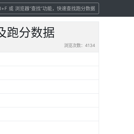
rl+F 或 浏览器“查找”功能，快速查找跑分数据
数配置及跑分数据
浏览次数：4134