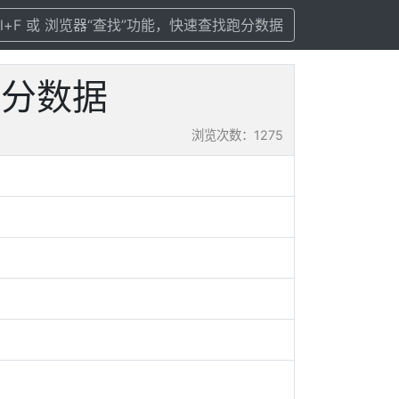
rl+F 或 浏览器“查找”功能，快速查找跑分数据
及跑分数据
浏览次数：1275