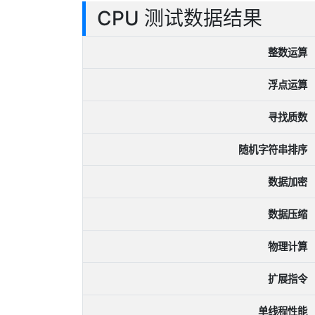
CPU 测试数据结果
整数运算
浮点运算
寻找质数
随机字符串排序
数据加密
数据压缩
物理计算
扩展指令
单线程性能