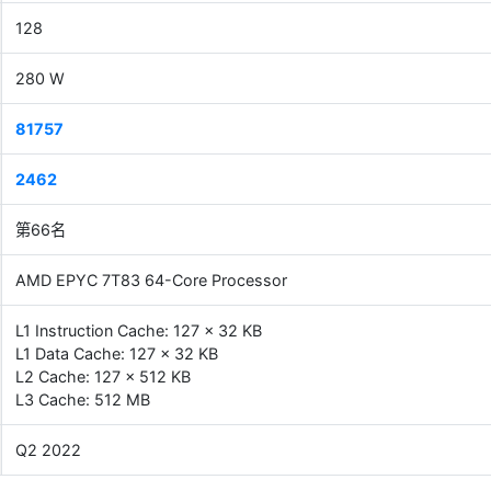
128
280 W
81757
2462
第66名
AMD EPYC 7T83 64-Core Processor
L1 Instruction Cache: 127 x 32 KB
L1 Data Cache: 127 x 32 KB
L2 Cache: 127 x 512 KB
L3 Cache: 512 MB
Q2 2022