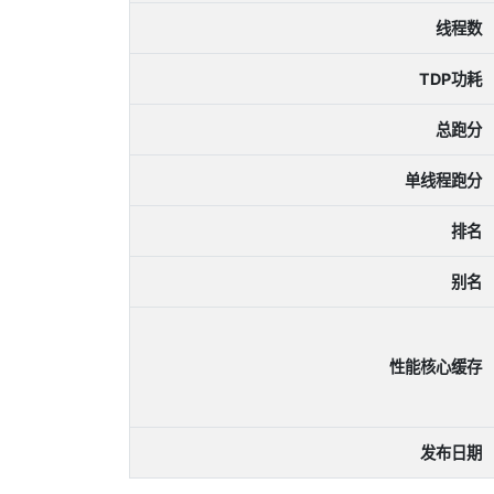
线程数
TDP功耗
总跑分
单线程跑分
排名
别名
性能核心缓存
发布日期