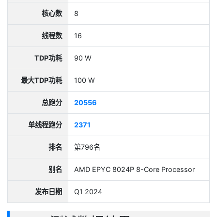
核心数
8
线程数
16
TDP功耗
90 W
最大TDP功耗
100 W
总跑分
20556
单线程跑分
2371
排名
第796名
别名
AMD EPYC 8024P 8-Core Processor
发布日期
Q1 2024