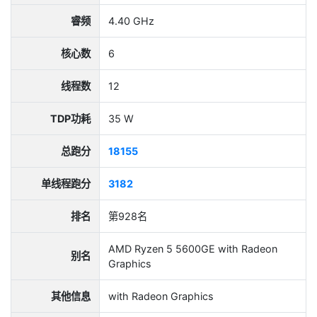
睿频
4.40 GHz
核心数
6
线程数
12
TDP功耗
35 W
总跑分
18155
单线程跑分
3182
排名
第928名
AMD Ryzen 5 5600GE with Radeon
别名
Graphics
其他信息
with Radeon Graphics