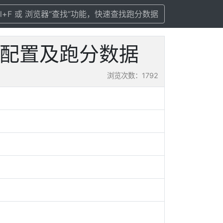
rl+F 或 浏览器“查找”功能，快速查找跑分数据
3 参数配置及跑分数据
浏览次数：1792