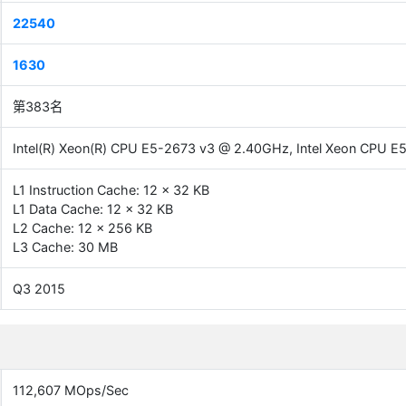
22540
1630
第383名
Intel(R) Xeon(R) CPU E5-2673 v3 @ 2.40GHz, Intel Xeon CPU 
L1 Instruction Cache: 12 x 32 KB
L1 Data Cache: 12 x 32 KB
L2 Cache: 12 x 256 KB
L3 Cache: 30 MB
Q3 2015
112,607 MOps/Sec