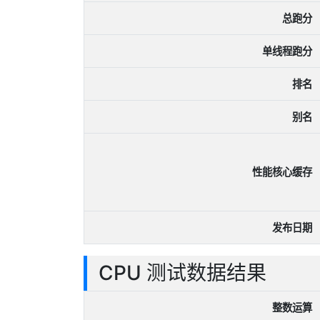
总跑分
单线程跑分
排名
别名
性能核心缓存
发布日期
CPU 测试数据结果
整数运算