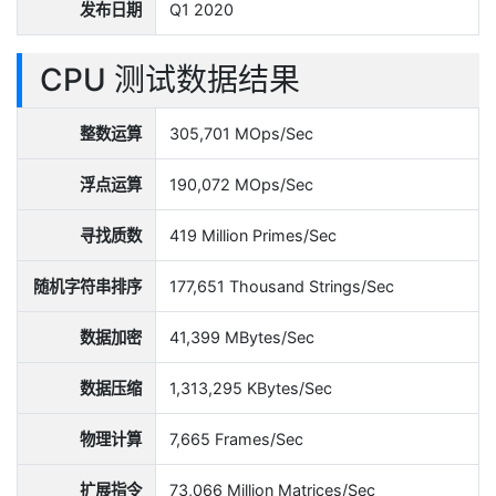
发布日期
Q1 2020
CPU 测试数据结果
整数运算
305,701 MOps/Sec
浮点运算
190,072 MOps/Sec
寻找质数
419 Million Primes/Sec
随机字符串排序
177,651 Thousand Strings/Sec
数据加密
41,399 MBytes/Sec
数据压缩
1,313,295 KBytes/Sec
物理计算
7,665 Frames/Sec
扩展指令
73,066 Million Matrices/Sec